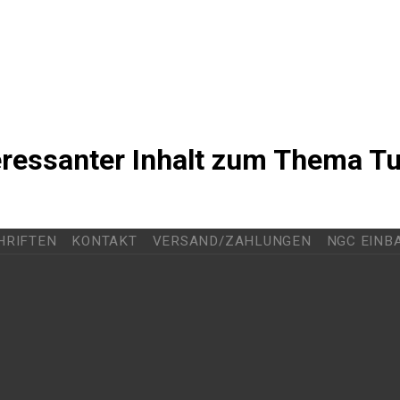
teressanter Inhalt zum Thema T
HRIFTEN
KONTAKT
VERSAND/ZAHLUNGEN
NGC EINB