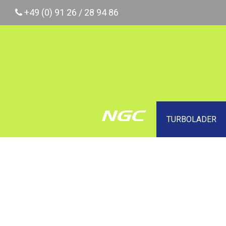
Skip
+49 (0) 91 26 / 28 94 86
to
content
TURBOLADER