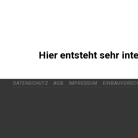
Hier entsteht sehr in
DATENSCHUTZ
AGB
IMPRESSUM
EINBAUVORSC